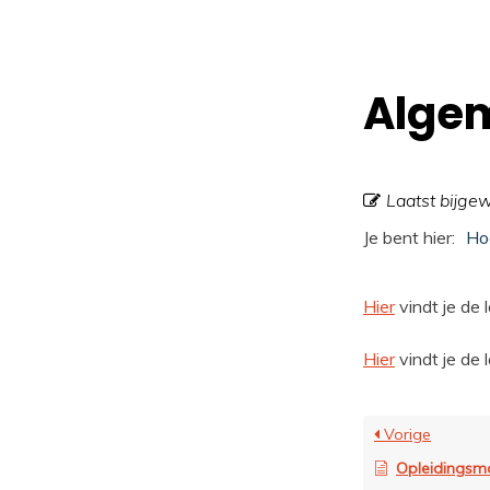
Alge
Laatst bijge
Je bent hier:
Ho
Hier
vindt je de
Hier
vindt je de
Vorige
Opleidingsm