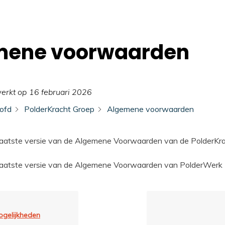
mene voorwaarden
werkt op
16 februari 2026
ofd
PolderKracht Groep
Algemene voorwaarden
 laatste versie van de Algemene Voorwaarden van de PolderKr
 laatste versie van de Algemene Voorwaarden van PolderWerk
ogelijkheden